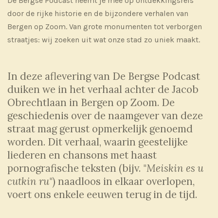
De Bergse Podcast neemt je mee op ontdekkingsreis
door de rijke historie en de bijzondere verhalen van
Bergen op Zoom. Van grote monumenten tot verborgen
straatjes: wij zoeken uit wat onze stad zo uniek
maakt.
In deze aflevering van De Bergse Podcast
duiken we in het verhaal achter de Jacob
Obrechtlaan in Bergen op Zoom. De
geschiedenis over de naamgever van deze
straat mag gerust opmerkelijk genoemd
worden. Dit verhaal, waarin geestelijke
liederen en chansons met haast
pornografische teksten (bijv. "
Meiskin es u
cutkin ru
") naadloos in elkaar overlopen,
voert ons enkele eeuwen terug in de tijd.