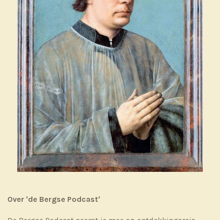
Over 'de Bergse Podcast'