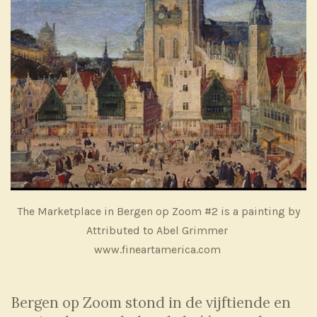
The Marketplace in Bergen op Zoom #2
is a painting by
Attributed to Abel Grimmer
www.fineartamerica.com
Bergen op Zoom stond in de vijftiende en