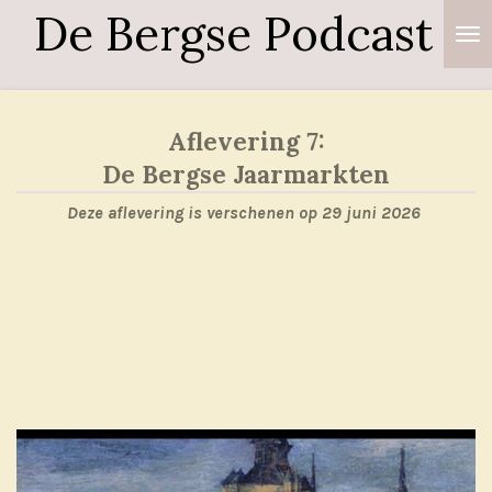
De Bergse Podcast
Ga
direct
naar
de
Aflevering 7:
hoofdinhoud
De Bergse Jaarmarkten
Deze aflevering is verschenen op 29 juni 2026